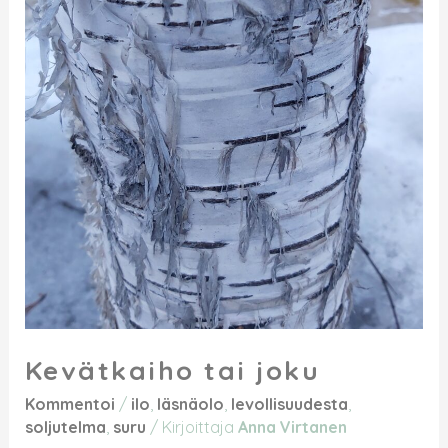
Kevätkaiho tai joku
Kommentoi
/
ilo
,
läsnäolo
,
levollisuudesta
,
soljutelma
,
suru
/ Kirjoittaja
Anna Virtanen