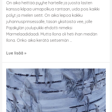
On aika heittää pyyhe harteille ja juosta lasten
kanssa kilpaa uimapolkua rantaan, uida pois kaikki
pölyt ja mielen seitit. On aika leipoa kakku
juhannusprinsessalle, tasan yksitoista vee, jolle
Pajakylän joulupukki ehdotti nimeksi
Marmelaadidaadi. Mutta Ilona oli heti ihan meidän
Ilona. Onko aika kerätä seitsemän …
Lue lisää »