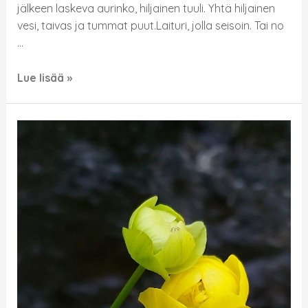
jälkeen laskeva aurinko, hiljainen tuuli. Yhtä hiljainen
vesi, taivas ja tummat puut.Laituri, jolla seisoin. Tai no
…
Lue lisää »