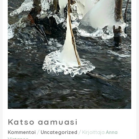
Katso aamuasi
Kommentoi
/
Uncategorized
/ Kirjoittaja
Anna