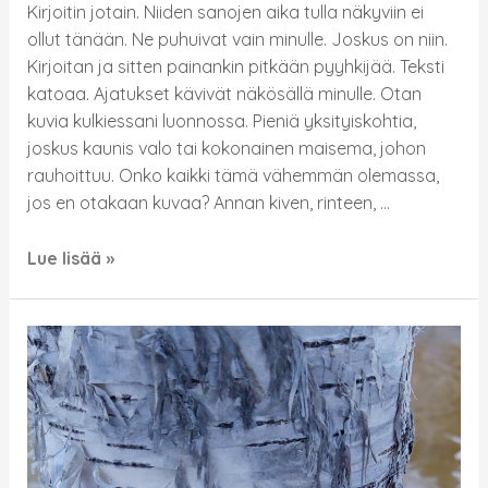
Kirjoitin jotain. Niiden sanojen aika tulla näkyviin ei
ollut tänään. Ne puhuivat vain minulle. Joskus on niin.
Kirjoitan ja sitten painankin pitkään pyyhkijää. Teksti
katoaa. Ajatukset kävivät näkösällä minulle. Otan
kuvia kulkiessani luonnossa. Pieniä yksityiskohtia,
joskus kaunis valo tai kokonainen maisema, johon
rauhoittuu. Onko kaikki tämä vähemmän olemassa,
jos en otakaan kuvaa? Annan kiven, rinteen, …
Lue lisää »