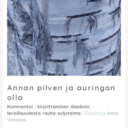
Annan pilven ja auringon
olla
Kommentoi
/
kirjoittaminen
,
läsnäolo
,
levollisuudesta
,
rauha
,
soljutelma
/ Kirjoittaja
Anna
Virtanen