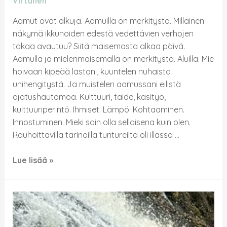
Virtanen
Aamut ovat alkuja. Aamuilla on merkitystä. Millainen
näkymä ikkunoiden edestä vedettävien verhojen
takaa avautuu? Siitä maisemasta alkaa päivä.
Aamulla ja mielenmaisemalla on merkitystä. Aluilla. Mie
hoivaan kipeää lastani, kuuntelen nuhaista
unihengitystä. Ja muistelen aamussani eilistä
ajatushautomoa. Kulttuuri, taide, käsityö,
kulttuuriperintö. Ihmiset. Lämpö. Kohtaaminen.
Innostuminen. Mieki sain olla sellaisena kuin olen.
Rauhoittavilla tarinoilla tuntureilta oli illassa …
Lue lisää »