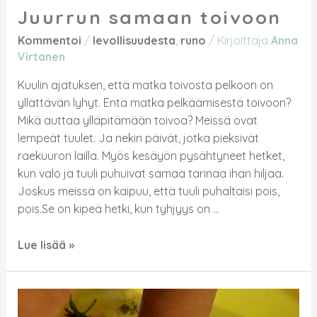
Juurrun samaan toivoon
Kommentoi
/
levollisuudesta
,
runo
/ Kirjoittaja
Anna
Virtanen
Kuulin ajatuksen, että matka toivosta pelkoon on
yllättävän lyhyt. Entä matka pelkäämisestä toivoon?
Mikä auttaa ylläpitämään toivoa? Meissä ovat
lempeät tuulet. Ja nekin päivät, jotka pieksivät
raekuuron lailla. Myös kesäyön pysähtyneet hetket,
kun valo ja tuuli puhuivat samaa tarinaa ihan hiljaa.
Joskus meissä on kaipuu, että tuuli puhaltaisi pois,
pois.Se on kipeä hetki, kun tyhjyys on …
Lue lisää »