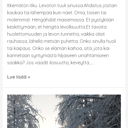
Itkemätön itku. Levoton tuuli sinussa.Ahdistus jostain
kaukaa tai lähempää kuin näet. Oma, toisen tai
molemmat. Hengähdät maisemassa. Et pystykään
keskittymään, et hengitä levollisuutta.Et tavoita
huolettomuuden ja levon tunnetta, vaikka olisit
rauhassa, lähellä metsän puhetta. Onko sinulla huoli
tai kaipaus. Onko se elämän kaihoa, sitä, jota kai
kannetaan syntymästä hiljaiseen uinahtamiseen
saakka? Jos vaadit iloisuutta, keveyttä, …
Lue lisää »