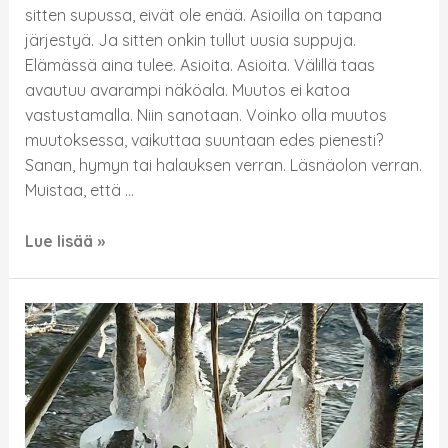
sitten supussa, eivät ole enää. Asioilla on tapana
järjestyä. Ja sitten onkin tullut uusia suppuja.
Elämässä aina tulee. Asioita. Asioita. Välillä taas
avautuu avarampi näköala. Muutos ei katoa
vastustamalla. Niin sanotaan. Voinko olla muutos
muutoksessa, vaikuttaa suuntaan edes pienesti?
Sanan, hymyn tai halauksen verran. Läsnäolon verran.
Muistaa, että …
Lue lisää »