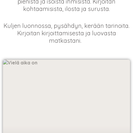
pienistä ja isoista ihmisistä. Kirjoitan
kohtaamisista, ilosta ja surusta.
Kuljen luonnossa, pysähdyn, kerään tarinoita.
Kirjoitan kirjoittamisesta ja luovasta
matkastani.