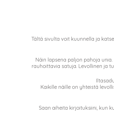
Tältä sivulta voit kuunnella ja katse
Näin lapsena paljon pahoja unia. P
rauhoittavia satuja. Levollinen ja t
Iltasad
Kaikille näille on yhteistä levo
Saan aiheita kirjoituksiini, kun