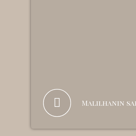
Malilhanin sa