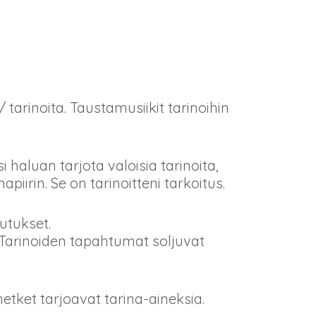
/ tarinoita. Taustamusiikit tarinoihin
 haluan tarjota valoisia tarinoita,
piirin. Se on tarinoitteni tarkoitus.
utukset.
s. Tarinoiden tapahtumat soljuvat
hetket tarjoavat tarina-aineksia.