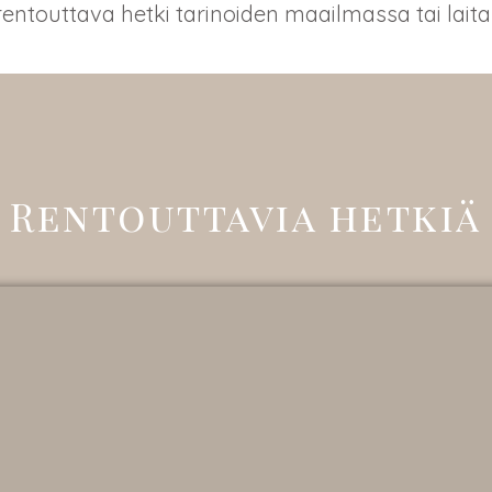
, rentouttava hetki tarinoiden maailmassa tai lait
Rentouttavia hetkiä