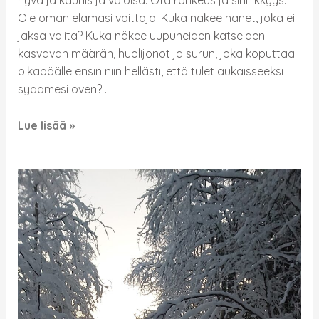
Ole oman elämäsi voittaja. Kuka näkee hänet, joka ei
jaksa valita? Kuka näkee uupuneiden katseiden
kasvavan määrän, huolijonot ja surun, joka koputtaa
olkapäälle ensin niin hellästi, että tulet aukaisseeksi
sydämesi oven? …
Lue lisää »