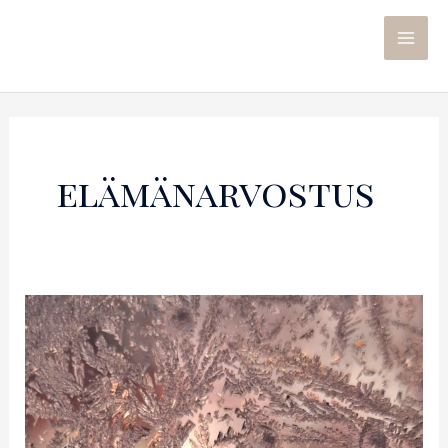
elämänarvostus