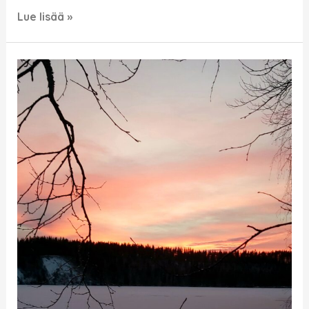
Lue lisää »