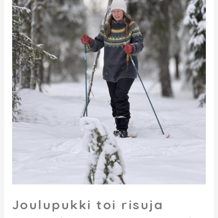
Joulupukki toi risuja