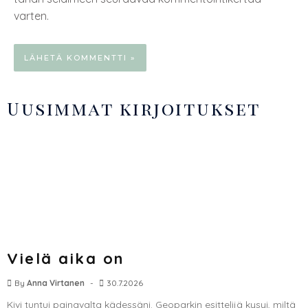
varten.
Uusimmat kirjoitukset
Vielä aika on
By
Anna Virtanen
30.7.2026
Kivi tuntui painavalta kädessäni. Geoparkin esittelijä kysyi, miltä