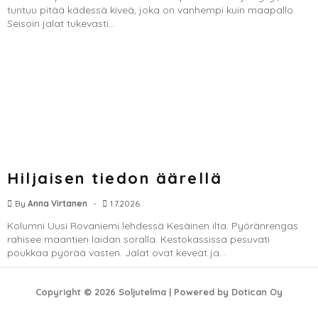
tuntuu pitää kädessä kiveä, joka on vanhempi kuin maapallo.
Seisoin jalat tukevasti...
Hiljaisen tiedon äärellä
By
Anna Virtanen
1.7.2026
Kolumni Uusi Rovaniemi lehdessä Kesäinen ilta. Pyöränrengas
rahisee maantien laidan soralla. Kestokassissa pesuvati
poukkaa pyörää vasten. Jalat ovat keveät ja...
Copyright © 2026 Soljutelma | Powered by Dotican Oy