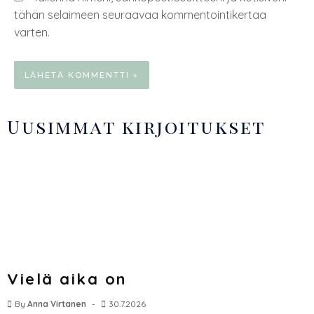
tähän selaimeen seuraavaa kommentointikertaa
varten.
Uusimmat kirjoitukset
Vielä aika on
By
Anna Virtanen
30.7.2026