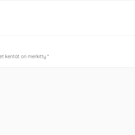
set kentät on merkitty
*