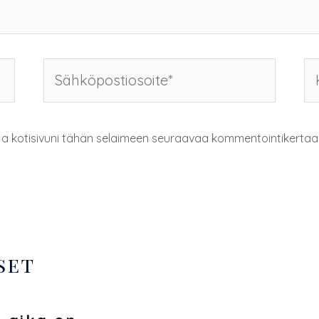
 ja kotisivuni tähän selaimeen seuraavaa kommentointikertaa
set