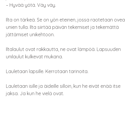
– Hyvää yötä. Väy väy.
Ilta on tärkeä. Se on yön eteinen, jossa raotetaan ovea
unien tulla. Ilta siirtää päivän tekemiset ja tekemättä
jättämiset unikehtoon.
Iltalaulut ovat rakkautta, ne ovat lämpöä. Lapsuuden
unilaulut kulkevat mukana.
Lauletaan lapsille. Kerrotaan tarinoita.
Lauletaan isille ja äideille silloin, kun he eivät enää itse
jaksa. Ja kun he vielä ovat.