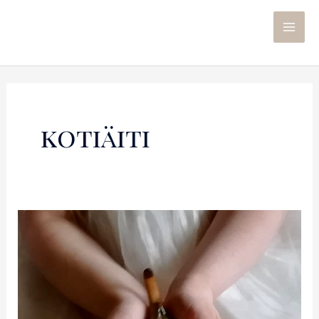
kotiäiti