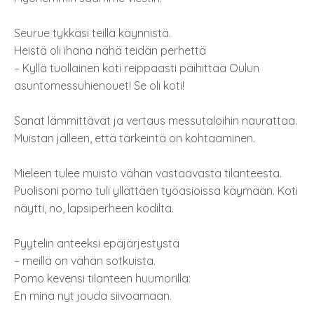
Seurue tykkäsi teillä käynnistä.
Heistä oli ihana nähä teidän perhettä
– Kyllä tuollainen koti reippaasti päihittää Oulun
asuntomessuhienouet! Se oli koti!
Sanat lämmittävät ja vertaus messutaloihin naurattaa.
Muistan jälleen, että tärkeintä on kohtaaminen.
Mieleen tulee muisto vähän vastaavasta tilanteesta.
Puolisoni pomo tuli yllättäen työasioissa käymään. Koti
näytti, no, lapsiperheen kodilta.
Pyytelin anteeksi epäjärjestystä
– meillä on vähän sotkuista.
Pomo kevensi tilanteen huumorilla:
En minä nyt jouda siivoamaan.