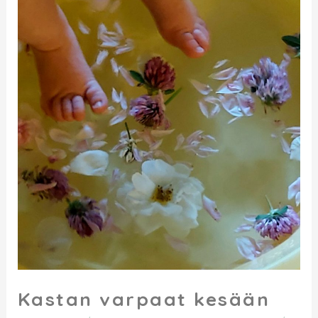
Kastan varpaat kesään