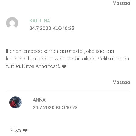
Vastaa
KATRIINA
24.7.2020 KLO 10:23
Ihanan lempeää kerrontaa unesta, joka saattaa
karata ja lymytä piilossa pitkiäkin aikoja. Välillä niin liian
tuttua. Kiitos Anna tästä ❤️.
Vastaa
ANNA
24.7.2020 KLO 10:28
Kiitos ❤️