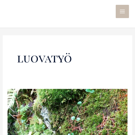
luovatyö