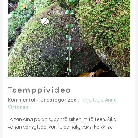
Tsemppivideo
Kommentoi
/
Uncategorized
/ Kirjoittaja
Anna
Virtanen
Laitan aina palan sydäntä siihen, mitä teen. Siksi
vähän värisyttää, kun tulee näkyväksi kaikki se.