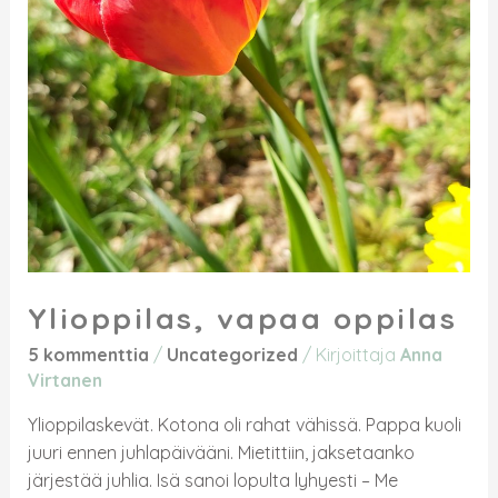
Ylioppilas, vapaa oppilas
5 kommenttia
/
Uncategorized
/ Kirjoittaja
Anna
Virtanen
Ylioppilaskevät. Kotona oli rahat vähissä. Pappa kuoli
juuri ennen juhlapäivääni. Mietittiin, jaksetaanko
järjestää juhlia. Isä sanoi lopulta lyhyesti – Me