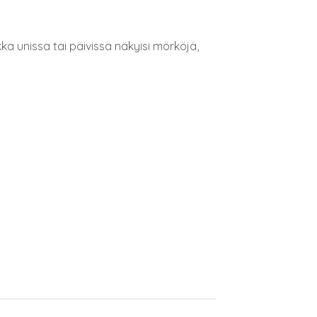
kka unissa tai päivissä näkyisi mörköjä,