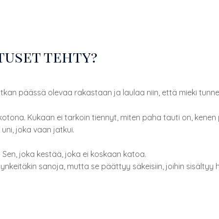
tuset tehty?
atkan päässä olevaa rakastaan ja laulaa niin, että mieki tunn
in kotona. Kukaan ei tarkoin tiennyt, miten paha tauti on, kenen
 uni, joka vaan jatkui.
. Sen, joka kestää, joka ei koskaan katoa.
eitäkin sanoja, mutta se päättyy säkeisiin, joihin sisältyy h