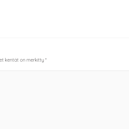
set kentät on merkitty
*