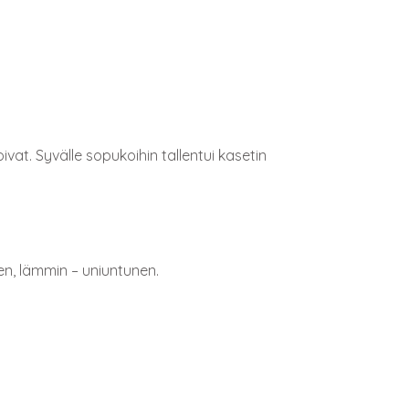
oivat. Syvälle sopukoihin tallentui kasetin
en, lämmin – uniuntunen.