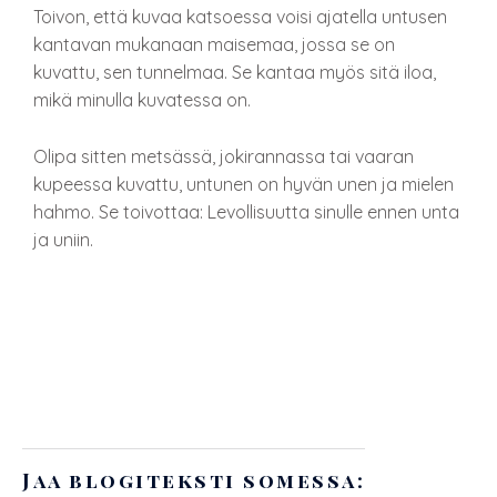
Toivon, että kuvaa katsoessa voisi ajatella untusen
kantavan mukanaan maisemaa, jossa se on
kuvattu, sen tunnelmaa. Se kantaa myös sitä iloa,
mikä minulla kuvatessa on.
Olipa sitten metsässä, jokirannassa tai vaaran
kupeessa kuvattu, untunen on hyvän unen ja mielen
hahmo. Se toivottaa: Levollisuutta sinulle ennen unta
ja uniin.
Jaa blogiteksti somessa: