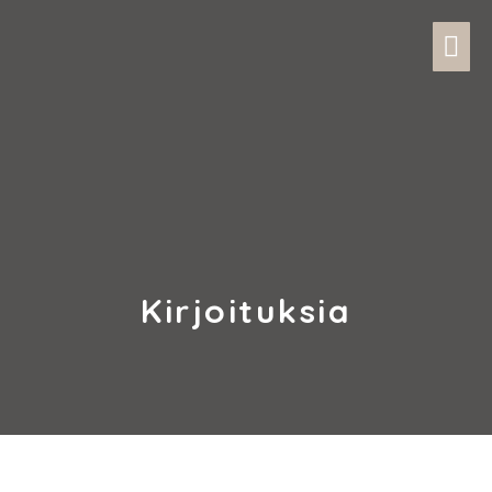
Kirjoituksia