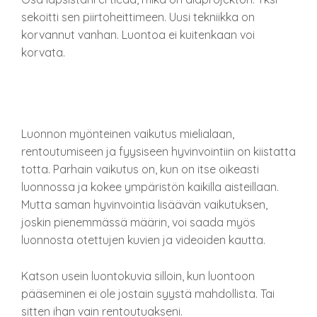
sekoitti sen piirtoheittimeen. Uusi tekniikka on
korvannut vanhan. Luontoa ei kuitenkaan voi
korvata.
Luonnon myönteinen vaikutus mielialaan,
rentoutumiseen ja fyysiseen hyvinvointiin on kiistatta
totta. Parhain vaikutus on, kun on itse oikeasti
luonnossa ja kokee ympäristön kaikilla aisteillaan.
Mutta saman hyvinvointia lisäävän vaikutuksen,
joskin pienemmässä määrin, voi saada myös
luonnosta otettujen kuvien ja videoiden kautta.
Katson usein luontokuvia silloin, kun luontoon
pääseminen ei ole jostain syystä mahdollista. Tai
sitten ihan vain rentoutuakseni.